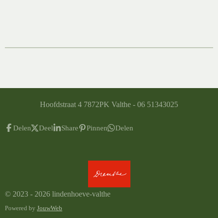
Hoofdstraat 4 7872PK Valthe - 06 51343025
Delen
Deel
Share
Pinnen
Delen
© 2023 - 2026 lindenhoeve-valthe
Powered by
JouwWeb